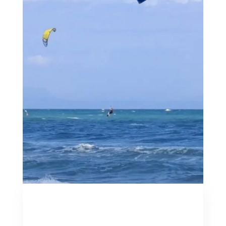
Maltempo e Scirocco a
Lignano: tavole e vele in