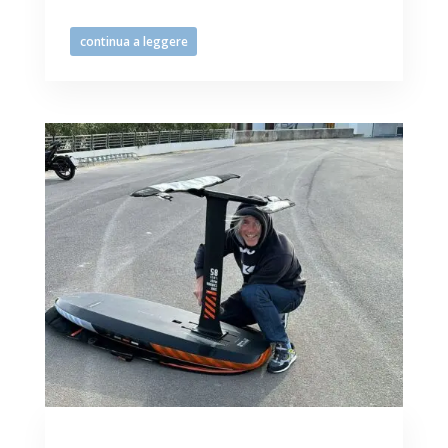
le vele e attrezzature per poi...
continua a leggere
Sole e bora capricciosa