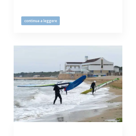
sportivissimi/e di kite, wing, windsurf,
sempre aggiornati sulle condizioni...
continua a leggere
Domenica in mare a