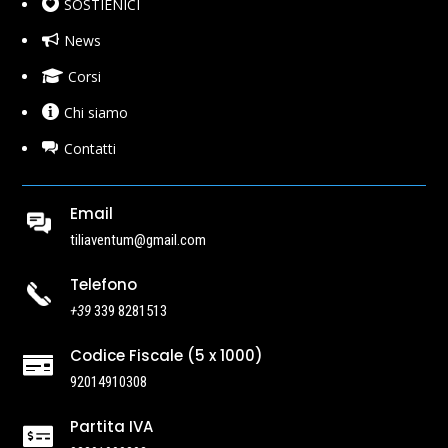
SOSTIENICI
News
Corsi
Chi siamo
Contatti
Email
tiliaventum@gmail.com
Telefono
+39
339 8281513
Codice Fiscale (5 x 1000)

92014910308
Partita IVA
