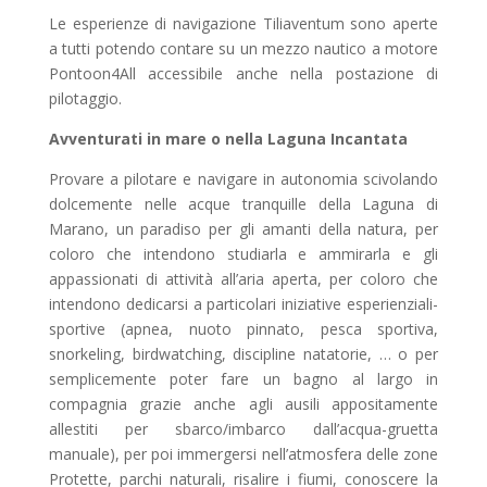
Le esperienze di navigazione Tiliaventum sono aperte
a tutti potendo contare su un mezzo nautico a motore
Pontoon4All accessibile anche nella postazione di
pilotaggio.
Avventurati in mare o nella Laguna Incantata
Provare a pilotare e navigare in autonomia scivolando
dolcemente nelle acque tranquille della Laguna di
Marano, un paradiso per gli amanti della natura, per
coloro che intendono studiarla e ammirarla e gli
appassionati di attività all’aria aperta, per coloro che
intendono dedicarsi a particolari iniziative esperienziali-
sportive (apnea, nuoto pinnato, pesca sportiva,
snorkeling, birdwatching, discipline natatorie, … o per
semplicemente poter fare un bagno al largo in
compagnia grazie anche agli ausili appositamente
allestiti per sbarco/imbarco dall’acqua-gruetta
manuale), per poi immergersi nell’atmosfera delle zone
Protette, parchi naturali, risalire i fiumi, conoscere la