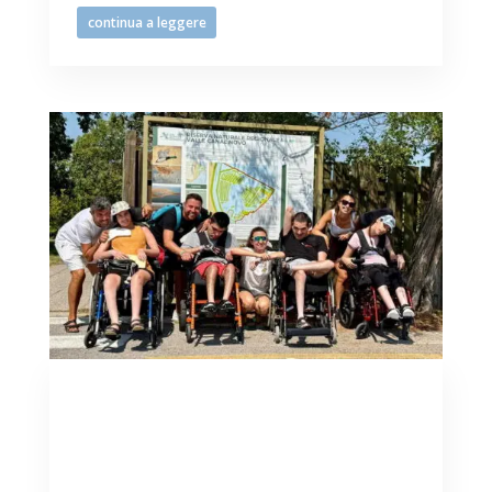
continua a leggere
Mare, laguna, Riserve
Naturali sono di tutti e per
tutte le Persone in Friuli
Venezia Giulia.