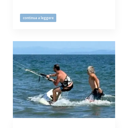
allegria e tanta curiosità nell’imparare
nuove discipline...
continua a leggere