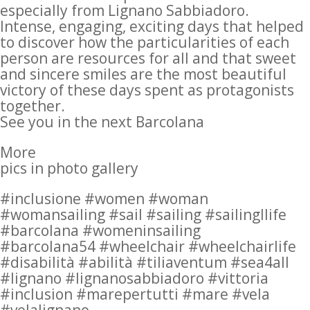
especially from Lignano Sabbiadoro.
Intense, engaging, exciting days that helped
to discover how the particularities of each
person are resources for all and that sweet
and sincere smiles are the most beautiful
victory of these days spent as protagonists
together.
See you in the next Barcolana
More
pics in photo gallery
#inclusione #women #woman
#womansailing #sail #sailing #sailingllife
#barcolana #womeninsailing
#barcolana54 #wheelchair #wheelchairlife
#disabilità #abilità #tiliaventum #sea4all
#lignano #lignanosabbiadoro #vittoria
#inclusion #marepertutti #mare #vela