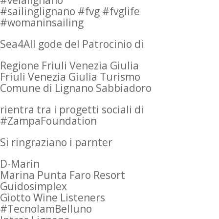
#velalignano
#sailinglignano #fvg #fvglife
#womaninsailing
Sea4All gode del Patrocinio di
Regione Friuli Venezia Giulia
Friuli Venezia Giulia Turismo
Comune di Lignano Sabbiadoro
rientra tra i progetti sociali di
#ZampaFoundation
Si ringraziano i parnter
D-Marin
Marina Punta Faro Resort
Guidosimplex
Giotto Wine Listeners
#TecnolamBelluno