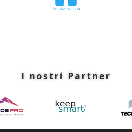
Torna a TUTTE le NEWS
I nostri Partner