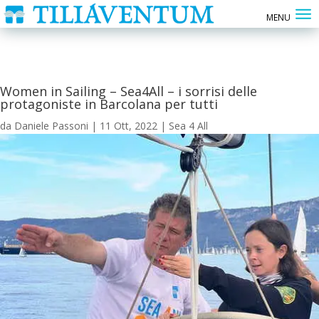
Women in Sailing – Sea4All – i sorrisi delle
protagoniste in Barcolana per tutti
da
Daniele Passoni
|
11 Ott, 2022
|
Sea 4 All