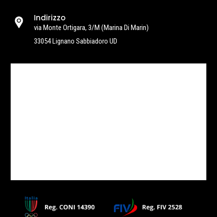
Indirizzo
via Monte Ortigara, 3/M
(Marina Di Marin)
33054 Lignano Sabbiadoro UD