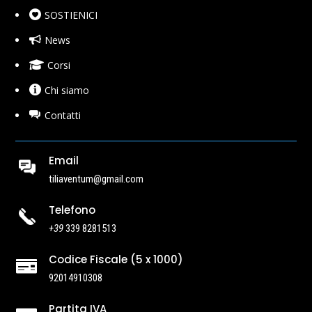
SOSTIENICI
News
Corsi
Chi siamo
Contatti
Email
tiliaventum@gmail.com
Telefono
+39
339 8281513
Codice Fiscale (5 x 1000)

92014910308
Partita IVA