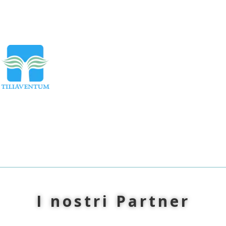
Torna a TUTTE le NEWS
I nostri Partner