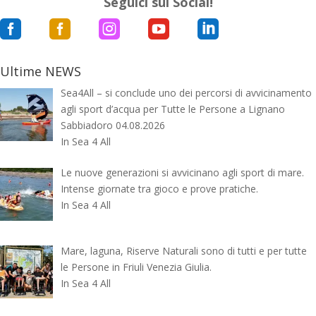
Seguici sui Social!





Ultime NEWS
Sea4All – si conclude uno dei percorsi di avvicinamento
agli sport d’acqua per Tutte le Persone a Lignano
Sabbiadoro 04.08.2026
In Sea 4 All
Le nuove generazioni si avvicinano agli sport di mare.
Intense giornate tra gioco e prove pratiche.
In Sea 4 All
Mare, laguna, Riserve Naturali sono di tutti e per tutte
le Persone in Friuli Venezia Giulia.
In Sea 4 All