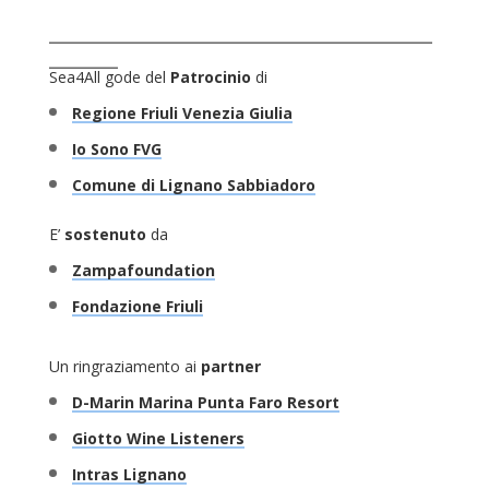
_______________________________________
_______
Sea4All
gode del
Patrocinio
di
Regione Friuli Venezia Giulia
Io Sono FVG
Comune di Lignano Sabbiadoro
E’
sostenuto
da
Zampafoundation
Fondazione
Friuli
Un ringraziamento ai
partner
D-Marin
Marina Punta Faro Resort
Giotto Wine Listeners
Intras Lignano