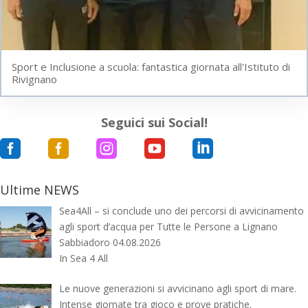
Sport e Inclusione a scuola: fantastica giornata all'Istituto di
Rivignano
Seguici sui Social!





Ultime NEWS
Sea4All – si conclude uno dei percorsi di avvicinamento
agli sport d’acqua per Tutte le Persone a Lignano
Sabbiadoro 04.08.2026
In Sea 4 All
Le nuove generazioni si avvicinano agli sport di mare.
Intense giornate tra gioco e prove pratiche.