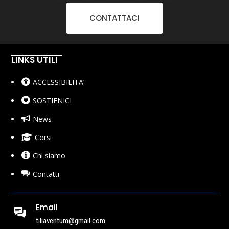
CONTATTACI
LINKS UTILI
ACCESSIBILITA’
SOSTIENICI
News
Corsi
Chi siamo
Contatti
Email
tiliaventum@gmail.com