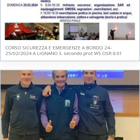
CORSO SICUREZZA E EMERGENZE A BORDO 24-
25/02/2024 A LIGNANO S. secondo prot WS OSR 6.01