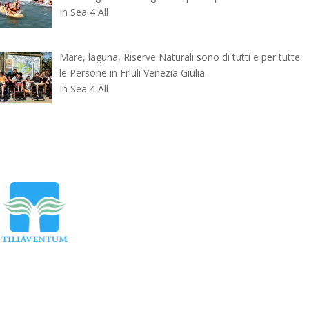
In Sea 4 All
Mare, laguna, Riserve Naturali sono di tutti e per tutte
le Persone in Friuli Venezia Giulia.
In Sea 4 All
Torna a TUTTE le NEWS