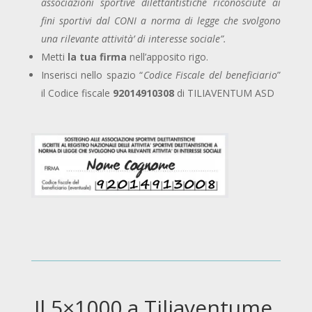
associazioni sportive dilettantistiche riconosciute ai
fini sportivi dal CONI a norma di legge che svolgono
una rilevante attività’ di interesse sociale”.
Metti
la tua firma
nell’apposito rigo.
Inserisci nello spazio “
Codice Fiscale del beneficiario
”
il Codice fiscale
92014910308
di TILIAVENTUM ASD
Il 5×1000 a Tiliaventume,