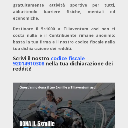
gratuitamente attività sportive per tutti,
abbattendo barriere fisiche, mentali ed
economiche.
Destinare il 5×1000 a Tiliaventum asd non ti
costa nulla e il Contribuente rimane anonimo:
basta la tua firma e il nostro codice fiscale nella
tua dichiarazione dei redditi.
Scrivi il nostro
codice fiscale
92014910308
nella tua dichiarazione dei
redditi!