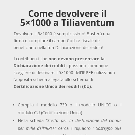
Come devolvere il
5×1000 a Tiliaventum
Devolvere il 5×1000 è semplicissimo! Basterà una
firma e compilare il campo Codice fiscale del
beneficiario nella tua Dichiarazione dei redditi!
I contribuenti che
non devono presentare la
Dichiarazione dei redditi
, possono comunque
scegliere di destinare il 5×1000 dell’IRPEF utilizzando
l’apposita scheda allegata allo schema di
Certificazione Unica dei redditi (CU)
.
Compila il modello 730 o il modello UNICO o il
modulo CU (Certificazione Unica).
Nella scheda
“Scelta per la destinazione del cinque
per mille dell’IRPEF”
cerca il riquadro
“
Sostegno alle