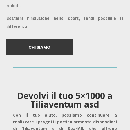
redditi.
Sostieni l’inclusione nello sport, rendi possibile la
differenza.
CHI SIAMO
Devolvi il tuo 5×1000 a
Tiliaventum asd
Con il tuo aiuto, possiamo continuare a
realizzare i progetti particolarmente dispendiosi
di Tiliaventum e di Sea4All, che offrono