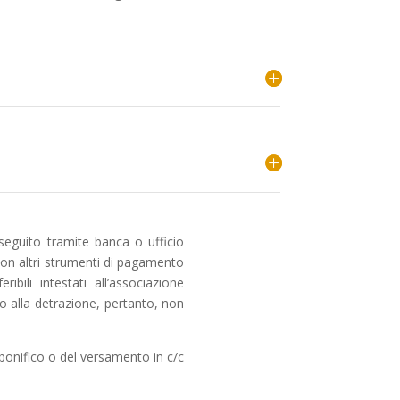
eseguito tramite banca o ufficio
on altri strumenti di pagamento
ibili intestati all’associazione
tto alla detrazione, pertanto, non
bonifico o del versamento in c/c