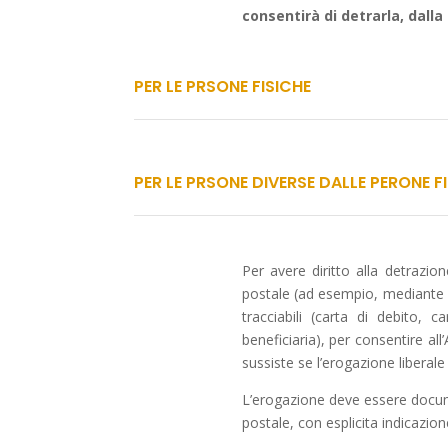
consentirà di detrarla, dalla
PER LE PRSONE FISICHE
PER LE PRSONE DIVERSE DALLE PERONE F
Per avere diritto alla detrazio
postale (ad esempio, mediante 
tracciabili (carta di debito, c
beneficiaria), per consentire all
sussiste se l’erogazione liberale
L’erogazione deve essere docume
postale, con esplicita indicazion