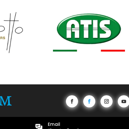
Email