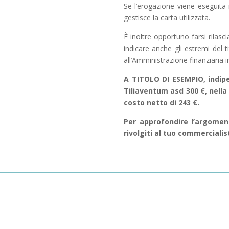
Se l’erogazione viene eseguita 
gestisce la carta utilizzata.
È inoltre opportuno farsi rilas
indicare anche gli estremi del 
all’Amministrazione finanziaria i
A TITOLO DI ESEMPIO, indip
Tiliaventum asd 300 €, nella
costo netto di 243 €.
Per approfondire l’argoment
rivolgiti al tuo commercialis