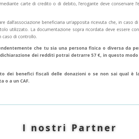
mediante carte di credito o di debito, l’erogante deve conservare l’
ciare dall’associazione beneficiaria un’apposita ricevuta che, in cas
titolo utilizzato. La documentazione sopra ricordata deve essere cons
n caso di controllo.
endentemente che tu sia una persona fisica o diversa da per
 dichiarazione dei redditi potrai detrarre 57 €, in questo mod
o dei benefici fiscali delle donazioni o se non sai qual è l
ta o a un CAF.
I nostri Partner