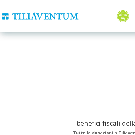
ACCESSIB
I benefici fiscali d
Tutte le donazioni a Tiliave