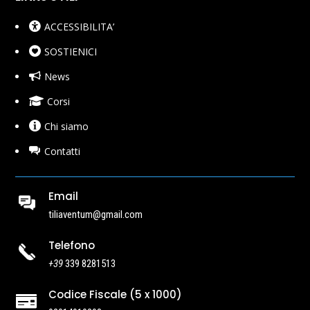
ACCESSIBILITA’
SOSTIENICI
News
Corsi
Chi siamo
Contatti
Email
tiliaventum@gmail.com
Telefono
+39
339 8281513
Codice Fiscale (5 x 1000)
