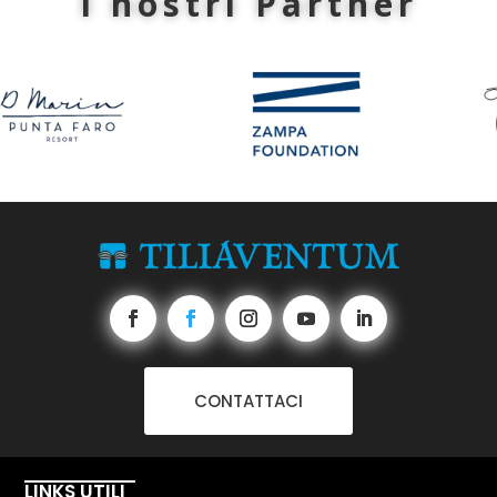
I nostri Partner
CONTATTACI
LINKS UTILI